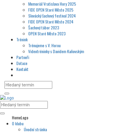
Memoriál Vratislava Hory 2025
FIDE OPEN Staré Město 2025
Slovácký šachový festival 2024
FIDE OPEN Staré Město 2024
Šachový tábor 2023
OPEN Staré Město 2023
Trénink
Trénujeme s V. Horou
Videotréninky s Davidem Kaňovským
Partneři
Dotace
Kontakt
HomeLogo
O klubu
Úvodní stránka