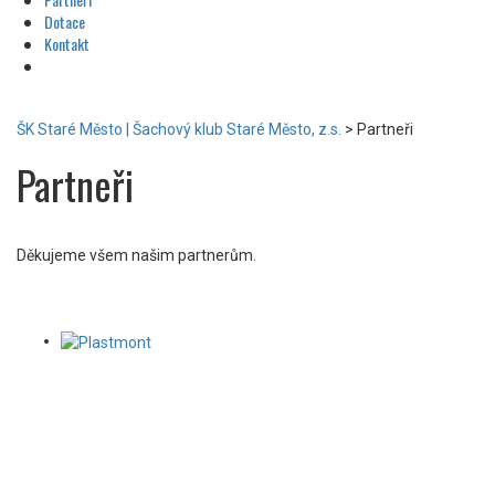
Dotace
Kontakt
ŠK Staré Město | Šachový klub Staré Město, z.s.
>
Partneři
Partneři
Děkujeme všem našim partnerům.