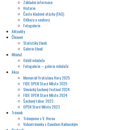
Základní informace
Historie
Často kladené otázky (FAQ)
Odkazy a soubory
Fotogalerie
Aktuality
Členové
Statistiky členů
Galerie členů
Mládež
Oddíl mládeže
Fotogalerie – galerie mládeže
Akce
Memoriál Vratislava Hory 2025
FIDE OPEN Staré Město 2025
Slovácký šachový festival 2024
FIDE OPEN Staré Město 2024
Šachový tábor 2023
OPEN Staré Město 2023
Trénink
Trénujeme s V. Horou
Videotréninky s Davidem Kaňovským
Partneři