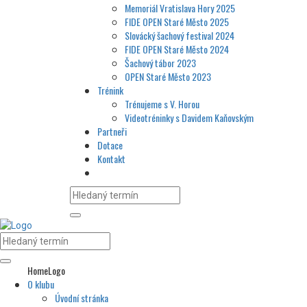
Memoriál Vratislava Hory 2025
FIDE OPEN Staré Město 2025
Slovácký šachový festival 2024
FIDE OPEN Staré Město 2024
Šachový tábor 2023
OPEN Staré Město 2023
Trénink
Trénujeme s V. Horou
Videotréninky s Davidem Kaňovským
Partneři
Dotace
Kontakt
HomeLogo
O klubu
Úvodní stránka