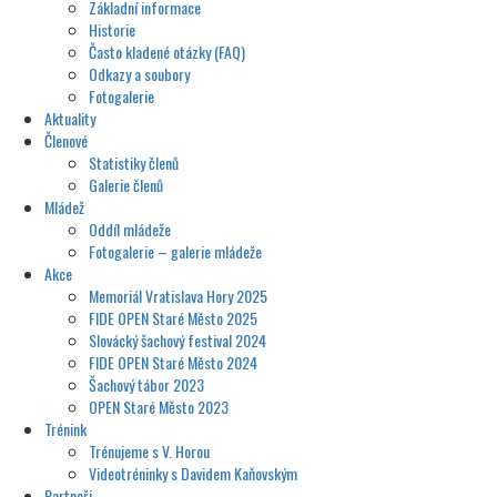
Základní informace
Historie
Často kladené otázky (FAQ)
Odkazy a soubory
Fotogalerie
Aktuality
Členové
Statistiky členů
Galerie členů
Mládež
Oddíl mládeže
Fotogalerie – galerie mládeže
Akce
Memoriál Vratislava Hory 2025
FIDE OPEN Staré Město 2025
Slovácký šachový festival 2024
FIDE OPEN Staré Město 2024
Šachový tábor 2023
OPEN Staré Město 2023
Trénink
Trénujeme s V. Horou
Videotréninky s Davidem Kaňovským
Partneři