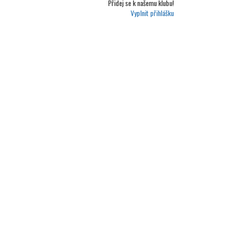
Přidej se k
našemu klubu!
Vyplnit přihlášku