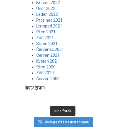
Březen 2022
Únor 2022
Leden 2022
Prosinec 2021
Listopad 2021
Říjen 2021
Září 2021
Srpen 2021
Červenec 2021
Červen 2021
Květen 2021
Říjen 2020
Září 2020
Červen 2006
Instagram
Více fotek
Sledujte nás na Instagramu