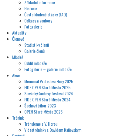
Základní informace
Historie
Často kladené otázky (FAQ)
Odkazy a soubory
Fotogalerie
Aktuality
Členové
Statistiky členů
Galerie členů
Mládež
Oddíl mládeže
Fotogalerie – galerie mládeže
Akce
Memoriál Vratislava Hory 2025
FIDE OPEN Staré Město 2025
Slovácký šachový festival 2024
FIDE OPEN Staré Město 2024
Šachový tábor 2023
OPEN Staré Město 2023
Trénink
Trénujeme s V. Horou
Videotréninky s Davidem Kaňovským
Partneři