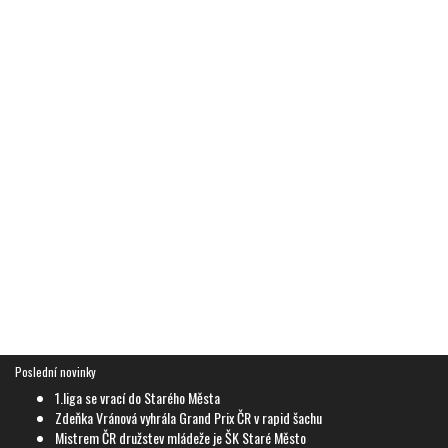
Poslední novinky
1.liga se vrací do Starého Města
Zdeňka Vránová vyhrála Grand Prix ČR v rapid šachu
Mistrem ČR družstev mládeže je ŠK Staré Město