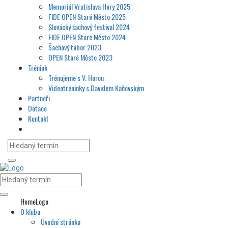
Memoriál Vratislava Hory 2025
FIDE OPEN Staré Město 2025
Slovácký šachový festival 2024
FIDE OPEN Staré Město 2024
Šachový tábor 2023
OPEN Staré Město 2023
Trénink
Trénujeme s V. Horou
Videotréninky s Davidem Kaňovským
Partneři
Dotace
Kontakt
HomeLogo
O klubu
Úvodní stránka