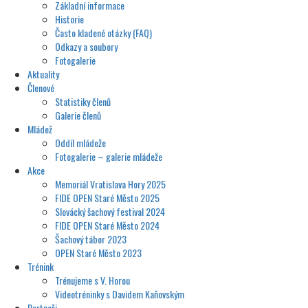
Základní informace
Historie
Často kladené otázky (FAQ)
Odkazy a soubory
Fotogalerie
Aktuality
Členové
Statistiky členů
Galerie členů
Mládež
Oddíl mládeže
Fotogalerie – galerie mládeže
Akce
Memoriál Vratislava Hory 2025
FIDE OPEN Staré Město 2025
Slovácký šachový festival 2024
FIDE OPEN Staré Město 2024
Šachový tábor 2023
OPEN Staré Město 2023
Trénink
Trénujeme s V. Horou
Videotréninky s Davidem Kaňovským
Partneři