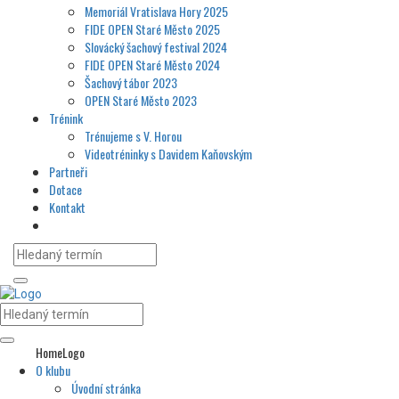
Memoriál Vratislava Hory 2025
FIDE OPEN Staré Město 2025
Slovácký šachový festival 2024
FIDE OPEN Staré Město 2024
Šachový tábor 2023
OPEN Staré Město 2023
Trénink
Trénujeme s V. Horou
Videotréninky s Davidem Kaňovským
Partneři
Dotace
Kontakt
HomeLogo
O klubu
Úvodní stránka