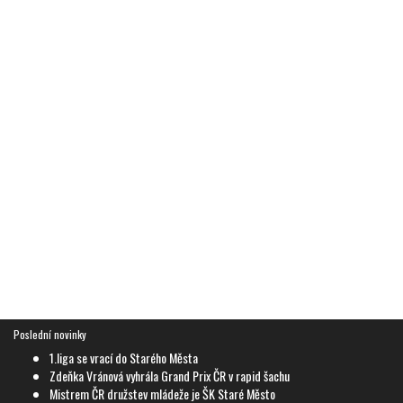
Poslední novinky
1.liga se vrací do Starého Města
Zdeňka Vránová vyhrála Grand Prix ČR v rapid šachu
Mistrem ČR družstev mládeže je ŠK Staré Město