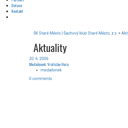
Dotace
Kontakt
ŠK Staré Město | Šachový klub Staré Město, z.s.
>
Akt
Aktuality
20. 6. 2006
Medailonek: Vratislav Hora
medailonek
0 comments