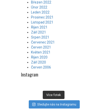
Březen 2022
Únor 2022
Leden 2022
Prosinec 2021
Listopad 2021
Říjen 2021
Září 2021
Srpen 2021
Červenec 2021
Červen 2021
Květen 2021
Říjen 2020
Září 2020
Červen 2006
Instagram
Více fotek
Sledujte nás na Instagramu