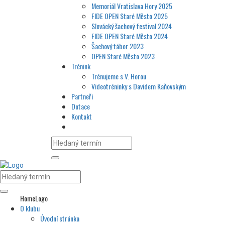
Memoriál Vratislava Hory 2025
FIDE OPEN Staré Město 2025
Slovácký šachový festival 2024
FIDE OPEN Staré Město 2024
Šachový tábor 2023
OPEN Staré Město 2023
Trénink
Trénujeme s V. Horou
Videotréninky s Davidem Kaňovským
Partneři
Dotace
Kontakt
HomeLogo
O klubu
Úvodní stránka