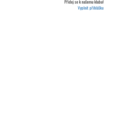
Přidej se k
našemu klubu!
Vyplnit přihlášku