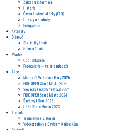
Základní informace
Historie
Často kladené otázky (FAQ)
Odkazy a soubory
Fotogalerie
Aktuality
Členové
Statistiky členů
Galerie členů
Mládež
Oddíl mládeže
Fotogalerie – galerie mládeže
Akce
Memoriál Vratislava Hory 2025
FIDE OPEN Staré Město 2025
Slovácký šachový festival 2024
FIDE OPEN Staré Město 2024
Šachový tábor 2023
OPEN Staré Město 2023
Trénink
Trénujeme s V. Horou
Videotréninky s Davidem Kaňovským
Partneři