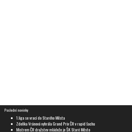
Poslední novinky
1.liga se vrací do Starého Města
Zdeňka Vránová vyhrála Grand Prix ČR v rapid šachu
Mistrem ČR družstev mládeže je ŠK Staré Město