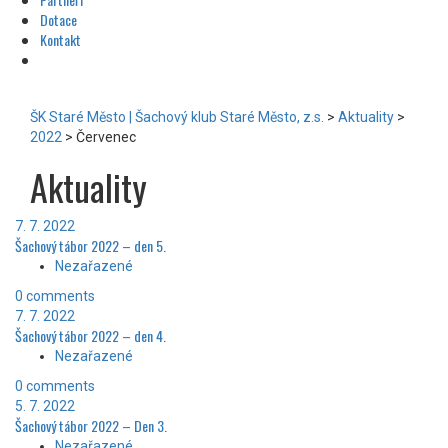
Dotace
Kontakt
ŠK Staré Město | Šachový klub Staré Město, z.s.
>
Aktuality
>
2022
>
Červenec
Aktuality
7. 7. 2022
Šachový tábor 2022 – den 5.
Nezařazené
0 comments
7. 7. 2022
Šachový tábor 2022 – den 4.
Nezařazené
0 comments
5. 7. 2022
Šachový tábor 2022 – Den 3.
Nezařazené