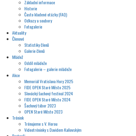
Základní informace
Historie
Často kladené otázky (FAQ)
Odkazy a soubory
Fotogalerie
Aktuality
Členové
Statistiky členů
Galerie členů
Mládež
Oddíl mládeže
Fotogalerie – galerie mládeže
Akce
Memoriál Vratislava Hory 2025
FIDE OPEN Staré Město 2025
Slovácký šachový festival 2024
FIDE OPEN Staré Město 2024
Šachový tábor 2023
OPEN Staré Město 2023
Trénink
Trénujeme s V. Horou
Videotréninky s Davidem Kaňovským
Partneři