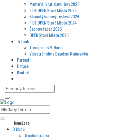
Memoriál Vratislava Hory 2025
FIDE OPEN Staré Město 2025
Slovácký šachový festival 2024
FIDE OPEN Staré Město 2024
Šachový tábor 2023
OPEN Staré Město 2023
Trénink
Trénujeme s V. Horou
Videotréninky s Davidem Kaňovským
Partneři
Dotace
Kontakt
HomeLogo
O klubu
Úvodní stránka