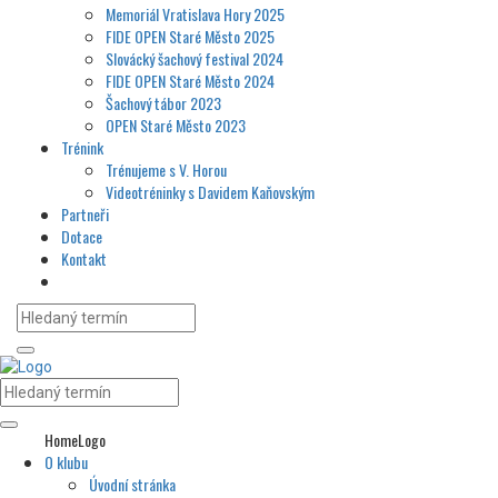
Memoriál Vratislava Hory 2025
FIDE OPEN Staré Město 2025
Slovácký šachový festival 2024
FIDE OPEN Staré Město 2024
Šachový tábor 2023
OPEN Staré Město 2023
Trénink
Trénujeme s V. Horou
Videotréninky s Davidem Kaňovským
Partneři
Dotace
Kontakt
HomeLogo
O klubu
Úvodní stránka