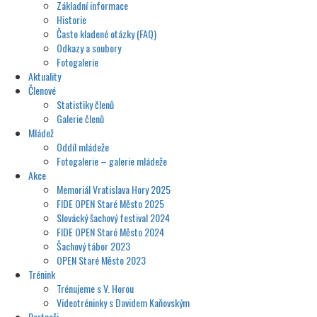
Základní informace
Historie
Často kladené otázky (FAQ)
Odkazy a soubory
Fotogalerie
Aktuality
Členové
Statistiky členů
Galerie členů
Mládež
Oddíl mládeže
Fotogalerie – galerie mládeže
Akce
Memoriál Vratislava Hory 2025
FIDE OPEN Staré Město 2025
Slovácký šachový festival 2024
FIDE OPEN Staré Město 2024
Šachový tábor 2023
OPEN Staré Město 2023
Trénink
Trénujeme s V. Horou
Videotréninky s Davidem Kaňovským
Partneři