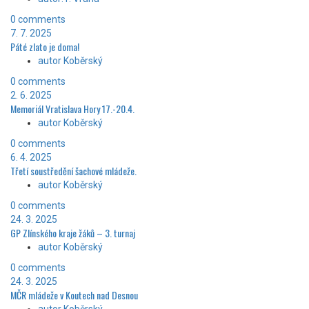
0 comments
7. 7. 2025
Páté zlato je doma!
autor Koběrský
0 comments
2. 6. 2025
Memoriál Vratislava Hory 17.-20.4.
autor Koběrský
0 comments
6. 4. 2025
Třetí soustředění šachové mládeže.
autor Koběrský
0 comments
24. 3. 2025
GP Zlínského kraje žáků – 3. turnaj
autor Koběrský
0 comments
24. 3. 2025
MČR mládeže v Koutech nad Desnou