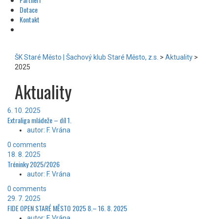
Dotace
Kontakt
ŠK Staré Město | Šachový klub Staré Město, z.s.
>
Aktuality
>
2025
Aktuality
6. 10. 2025
Extraliga mládeže – díl 1.
autor: F. Vrána
0 comments
18. 8. 2025
Tréninky 2025/2026
autor: F. Vrána
0 comments
29. 7. 2025
FIDE OPEN STARÉ MĚSTO 2025 8.– 16. 8. 2025
autor: F. Vrána