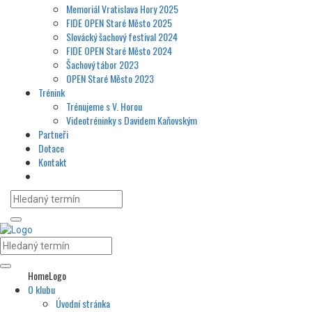
Memoriál Vratislava Hory 2025
FIDE OPEN Staré Město 2025
Slovácký šachový festival 2024
FIDE OPEN Staré Město 2024
Šachový tábor 2023
OPEN Staré Město 2023
Trénink
Trénujeme s V. Horou
Videotréninky s Davidem Kaňovským
Partneři
Dotace
Kontakt
HomeLogo
O klubu
Úvodní stránka