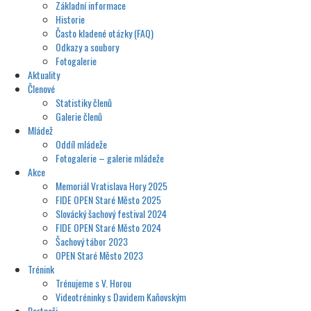
Základní informace
Historie
Často kladené otázky (FAQ)
Odkazy a soubory
Fotogalerie
Aktuality
Členové
Statistiky členů
Galerie členů
Mládež
Oddíl mládeže
Fotogalerie – galerie mládeže
Akce
Memoriál Vratislava Hory 2025
FIDE OPEN Staré Město 2025
Slovácký šachový festival 2024
FIDE OPEN Staré Město 2024
Šachový tábor 2023
OPEN Staré Město 2023
Trénink
Trénujeme s V. Horou
Videotréninky s Davidem Kaňovským
Partneři