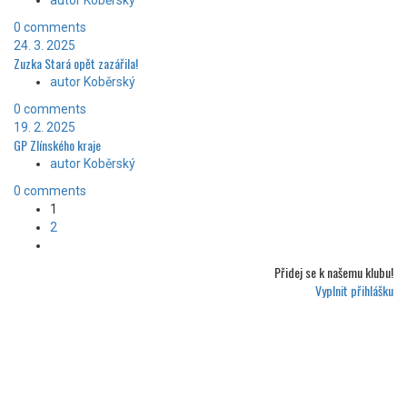
autor Koběrský
0 comments
24. 3. 2025
Zuzka Stará opět zazářila!
autor Koběrský
0 comments
19. 2. 2025
GP Zlínského kraje
autor Koběrský
0 comments
1
2
Přidej se k
našemu klubu!
Vyplnit přihlášku