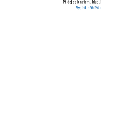
Přidej se k
našemu klubu!
Vyplnit přihlášku