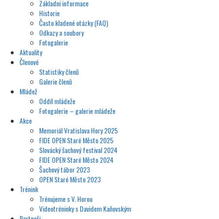
Základní informace
Historie
Často kladené otázky (FAQ)
Odkazy a soubory
Fotogalerie
Aktuality
Členové
Statistiky členů
Galerie členů
Mládež
Oddíl mládeže
Fotogalerie – galerie mládeže
Akce
Memoriál Vratislava Hory 2025
FIDE OPEN Staré Město 2025
Slovácký šachový festival 2024
FIDE OPEN Staré Město 2024
Šachový tábor 2023
OPEN Staré Město 2023
Trénink
Trénujeme s V. Horou
Videotréninky s Davidem Kaňovským
Partneři