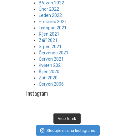
Březen 2022
Únor 2022
Leden 2022
Prosinec 2021
Listopad 2021
Říjen 2021
Září 2021
Srpen 2021
Červenec 2021
Červen 2021
Květen 2021
Říjen 2020
Září 2020
Červen 2006
Instagram
Více fotek
Sledujte nás na Instagramu