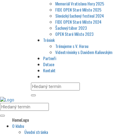
Memoriál Vratislava Hory 2025
FIDE OPEN Staré Město 2025
Slovácký šachový festival 2024
FIDE OPEN Staré Město 2024
Šachový tábor 2023
OPEN Staré Město 2023
Trénink
Trénujeme s V. Horou
Videotréninky s Davidem Kaňovským
Partneři
Dotace
Kontakt
HomeLogo
O klubu
Úvodní stránka