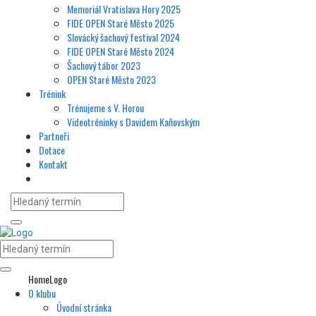
Memoriál Vratislava Hory 2025
FIDE OPEN Staré Město 2025
Slovácký šachový festival 2024
FIDE OPEN Staré Město 2024
Šachový tábor 2023
OPEN Staré Město 2023
Trénink
Trénujeme s V. Horou
Videotréninky s Davidem Kaňovským
Partneři
Dotace
Kontakt
HomeLogo
O klubu
Úvodní stránka