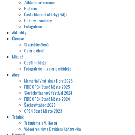
Základní informace
Historie
Často kladené otázky (FAQ)
Odkazy a soubory
Fotogalerie
Aktuality
Členové
Statistiky členů
Galerie členů
Mládež
Oddíl mládeže
Fotogalerie – galerie mládeže
Akce
Memoriál Vratislava Hory 2025
FIDE OPEN Staré Město 2025
Slovácký šachový festival 2024
FIDE OPEN Staré Město 2024
Šachový tábor 2023
OPEN Staré Město 2023
Trénink
Trénujeme s V. Horou
Videotréninky s Davidem Kaňovským
Partneři