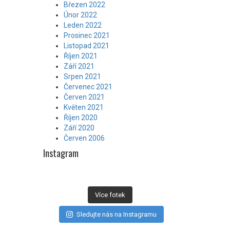
Březen 2022
Únor 2022
Leden 2022
Prosinec 2021
Listopad 2021
Říjen 2021
Září 2021
Srpen 2021
Červenec 2021
Červen 2021
Květen 2021
Říjen 2020
Září 2020
Červen 2006
Instagram
Více fotek
Sledujte nás na Instagramu