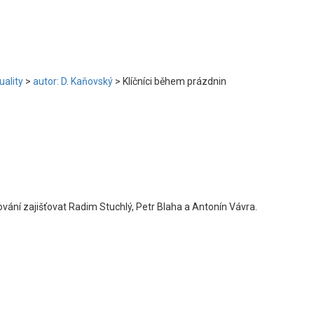
uality
>
autor: D. Kaňovský
>
Klíčníci během prázdnin
vání zajišťovat Radim Stuchlý, Petr Blaha a Antonín Vávra.