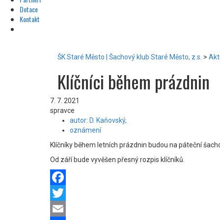
Dotace
Kontakt
ŠK Staré Město | Šachový klub Staré Město, z.s.
>
Akt
Klíčníci během prázdnin
7. 7. 2021
spravce
autor: D. Kaňovský,
oznámení
Klíčníky během letních prázdnin budou na páteční šacho
Od září bude vyvěšen přesný rozpis klíčníků.
Facebook
Twitter