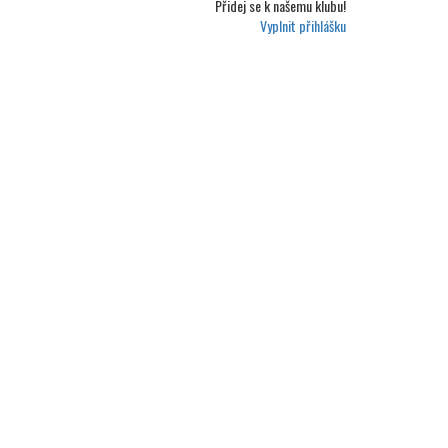
Přidej se k
našemu klubu!
Vyplnit přihlášku