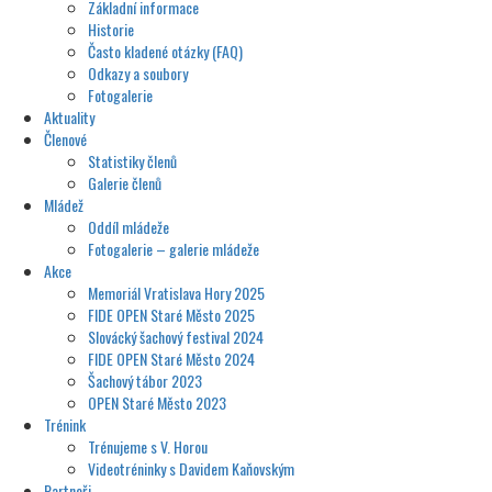
Základní informace
Historie
Často kladené otázky (FAQ)
Odkazy a soubory
Fotogalerie
Aktuality
Členové
Statistiky členů
Galerie členů
Mládež
Oddíl mládeže
Fotogalerie – galerie mládeže
Akce
Memoriál Vratislava Hory 2025
FIDE OPEN Staré Město 2025
Slovácký šachový festival 2024
FIDE OPEN Staré Město 2024
Šachový tábor 2023
OPEN Staré Město 2023
Trénink
Trénujeme s V. Horou
Videotréninky s Davidem Kaňovským
Partneři