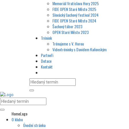
Memoriál Vratislava Hory 2025
FIDE OPEN Staré Město 2025
Slovácký šachový festival 2024
FIDE OPEN Staré Město 2024
Šachový tábor 2023
OPEN Staré Město 2023
Trénink
Trénujeme s V. Horou
Videotréninky s Davidem Kaňovským
Partneři
Dotace
Kontakt
HomeLogo
O klubu
Úvodní stránka