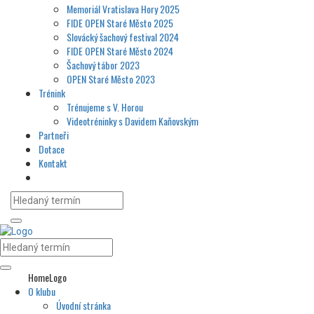
Memoriál Vratislava Hory 2025
FIDE OPEN Staré Město 2025
Slovácký šachový festival 2024
FIDE OPEN Staré Město 2024
Šachový tábor 2023
OPEN Staré Město 2023
Trénink
Trénujeme s V. Horou
Videotréninky s Davidem Kaňovským
Partneři
Dotace
Kontakt
HomeLogo
O klubu
Úvodní stránka