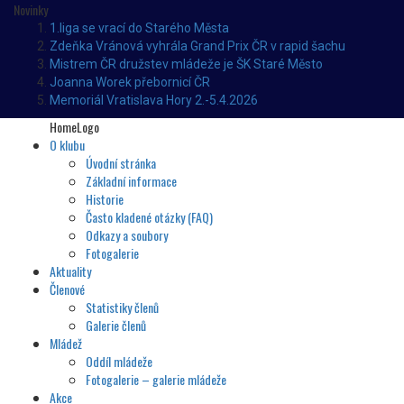
Novinky
1.liga se vrací do Starého Města
Zdeňka Vránová vyhrála Grand Prix ČR v rapid šachu
Mistrem ČR družstev mládeže je ŠK Staré Město
Joanna Worek přebornicí ČR
Memoriál Vratislava Hory 2.-5.4.2026
HomeLogo
O klubu
Úvodní stránka
Základní informace
Historie
Často kladené otázky (FAQ)
Odkazy a soubory
Fotogalerie
Aktuality
Členové
Statistiky členů
Galerie členů
Mládež
Oddíl mládeže
Fotogalerie – galerie mládeže
Akce