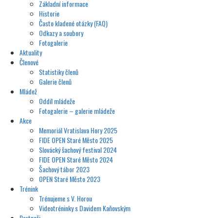
Základní informace
Historie
Často kladené otázky (FAQ)
Odkazy a soubory
Fotogalerie
Aktuality
Členové
Statistiky členů
Galerie členů
Mládež
Oddíl mládeže
Fotogalerie – galerie mládeže
Akce
Memoriál Vratislava Hory 2025
FIDE OPEN Staré Město 2025
Slovácký šachový festival 2024
FIDE OPEN Staré Město 2024
Šachový tábor 2023
OPEN Staré Město 2023
Trénink
Trénujeme s V. Horou
Videotréninky s Davidem Kaňovským
Partneři