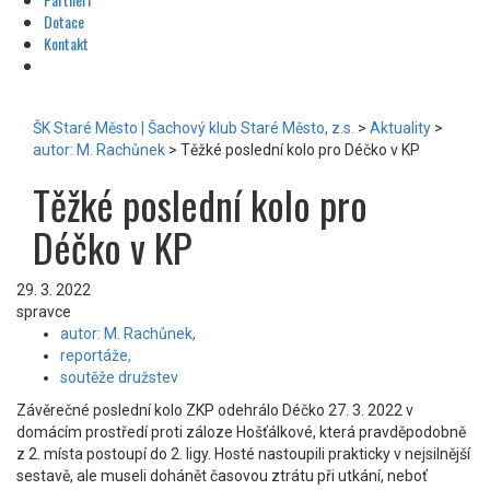
Dotace
Kontakt
ŠK Staré Město | Šachový klub Staré Město, z.s.
>
Aktuality
>
autor: M. Rachůnek
>
Těžké poslední kolo pro Déčko v KP
Těžké poslední kolo pro
Déčko v KP
29. 3. 2022
spravce
autor: M. Rachůnek,
reportáže,
soutěže družstev
Závěrečné poslední kolo ZKP odehrálo Déčko 27. 3. 2022 v
domácím prostředí proti záloze Hošťálkové, která pravděpodobně
z 2. místa postoupí do 2. ligy. Hosté nastoupili prakticky v nejsilnější
sestavě, ale museli dohánět časovou ztrátu při utkání, neboť