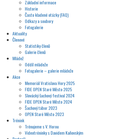
Základní informace
Historie
Často kladené otázky (FAQ)
Odkazy a soubory
Fotogalerie
Aktuality
Členové
Statistiky členů
Galerie členů
Mládež
Oddíl mládeže
Fotogalerie – galerie mládeže
Akce
Memoriál Vratislava Hory 2025
FIDE OPEN Staré Město 2025
Slovácký šachový festival 2024
FIDE OPEN Staré Město 2024
Šachový tábor 2023
OPEN Staré Město 2023
Trénink
Trénujeme s V. Horou
Videotréninky s Davidem Kaňovským
Partneři