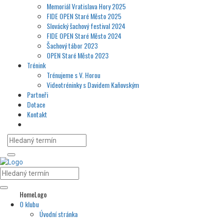
Memoriál Vratislava Hory 2025
FIDE OPEN Staré Město 2025
Slovácký šachový festival 2024
FIDE OPEN Staré Město 2024
Šachový tábor 2023
OPEN Staré Město 2023
Trénink
Trénujeme s V. Horou
Videotréninky s Davidem Kaňovským
Partneři
Dotace
Kontakt
HomeLogo
O klubu
Úvodní stránka