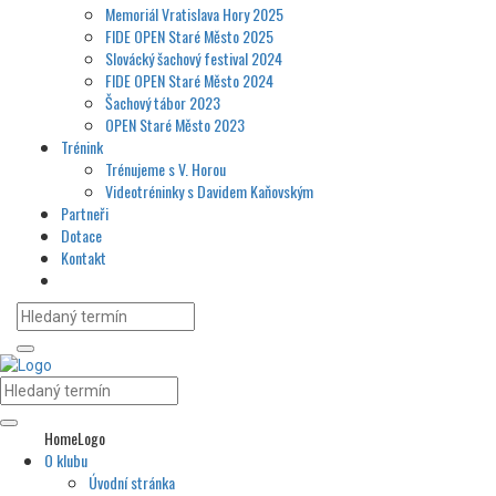
Memoriál Vratislava Hory 2025
FIDE OPEN Staré Město 2025
Slovácký šachový festival 2024
FIDE OPEN Staré Město 2024
Šachový tábor 2023
OPEN Staré Město 2023
Trénink
Trénujeme s V. Horou
Videotréninky s Davidem Kaňovským
Partneři
Dotace
Kontakt
HomeLogo
O klubu
Úvodní stránka