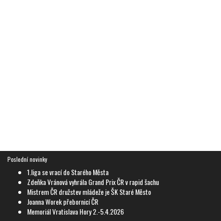
Poslední novinky
1.liga se vrací do Starého Města
Zdeňka Vránová vyhrála Grand Prix ČR v rapid šachu
Mistrem ČR družstev mládeže je ŠK Staré Město
Joanna Worek přebornicí ČR
Memoriál Vratislava Hory 2.-5.4.2026