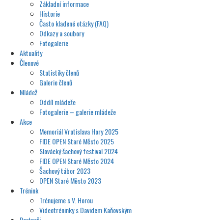
Základní informace
Historie
Často kladené otázky (FAQ)
Odkazy a soubory
Fotogalerie
Aktuality
Členové
Statistiky členů
Galerie členů
Mládež
Oddíl mládeže
Fotogalerie – galerie mládeže
Akce
Memoriál Vratislava Hory 2025
FIDE OPEN Staré Město 2025
Slovácký šachový festival 2024
FIDE OPEN Staré Město 2024
Šachový tábor 2023
OPEN Staré Město 2023
Trénink
Trénujeme s V. Horou
Videotréninky s Davidem Kaňovským
Partneři