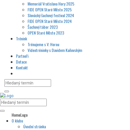
Memoriál Vratislava Hory 2025
FIDE OPEN Staré Město 2025
Slovácký šachový festival 2024
FIDE OPEN Staré Město 2024
Šachový tábor 2023
OPEN Staré Město 2023
Trénink
Trénujeme s V. Horou
Videotréninky s Davidem Kaňovským
Partneři
Dotace
Kontakt
HomeLogo
O klubu
Úvodní stránka