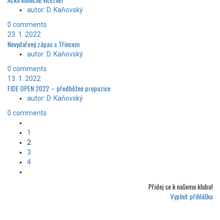
autor: D. Kaňovský
0 comments
23. 1. 2022
Nevydařený zápas s Třincem
autor: D. Kaňovský
0 comments
13. 1. 2022
FIDE OPEN 2022 – předběžné propozice
autor: D. Kaňovský
0 comments
1
2
3
4
Přidej se k
našemu klubu!
Vyplnit přihlášku