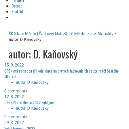
Dotace
Kontakt
ŠK Staré Město | Šachový klub Staré Město, z.s.
>
Aktuality
>
autor: D. Kaňovský
autor: D. Kaňovský
15. 8. 2022
OPEN má za sebou tři kola, dnes na prvních šachovnicích pouze hráči Starého
Města!!!
autor: D. Kaňovský
0 comments
12. 8. 2022
OPEN Staré Město 2022 zahájen!
autor: D. Kaňovský
0 comments
29. 3. 2022
Valná hromada 2022