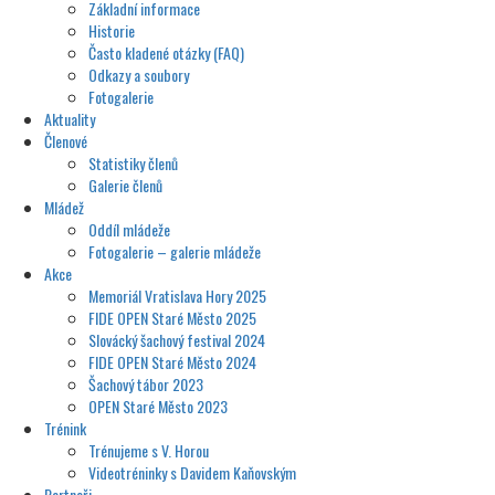
Základní informace
Historie
Často kladené otázky (FAQ)
Odkazy a soubory
Fotogalerie
Aktuality
Členové
Statistiky členů
Galerie členů
Mládež
Oddíl mládeže
Fotogalerie – galerie mládeže
Akce
Memoriál Vratislava Hory 2025
FIDE OPEN Staré Město 2025
Slovácký šachový festival 2024
FIDE OPEN Staré Město 2024
Šachový tábor 2023
OPEN Staré Město 2023
Trénink
Trénujeme s V. Horou
Videotréninky s Davidem Kaňovským
Partneři